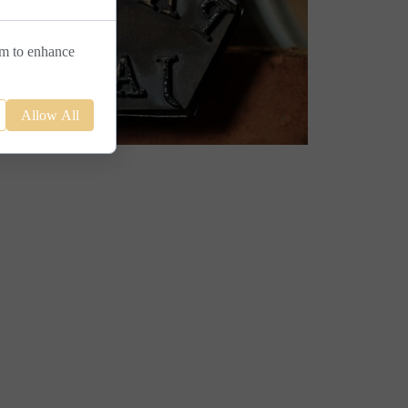
em to enhance
Allow All