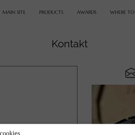
MAIN SITE
PRODUCTS
AWARDS
WHERE TO
Kontakt
0
 cookies