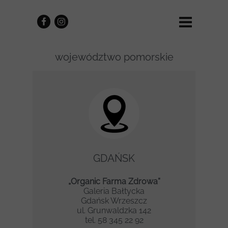
województwo pomorskie
GDAŃSK
„Organic Farma Zdrowa”
Galeria Bałtycka
Gdańsk Wrzeszcz
ul. Grunwaldzka 142
tel. 58 345 22 92