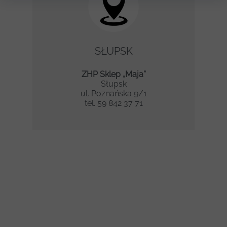
SŁUPSK
ZHP Sklep „Maja”
Słupsk
ul. Poznańska 9/1
tel. 59 842 37 71