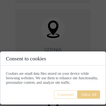
GDYNIA
Consent to cookies
Alebrowar Sp. z o.o.
ul. Starowiejska 40B
81-356 Gdynia
Cookies are small data files stored on your device while
+48 535 207 067
browsing websites. We use them to enhance site functionality,
personalize content, and analyze site traffic.
Customize
Allow All