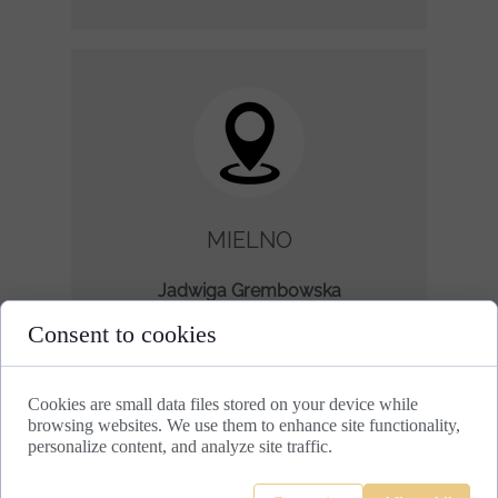
MIELNO
Jadwiga Grembowska
ul. Lechitów 2
Consent to cookies
76-032 Mielno
+48 607 932 443
Cookies are small data files stored on your device while
browsing websites. We use them to enhance site functionality,
personalize content, and analyze site traffic.