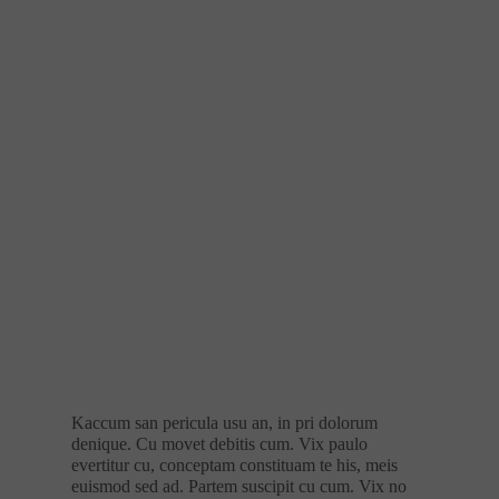
Kaccum san pericula usu an, in pri dolorum
denique. Cu movet debitis cum. Vix paulo
evertitur cu, conceptam constituam te his, meis
euismod sed ad. Partem suscipit cu cum. Vix no