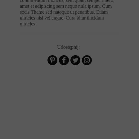
condimentum rhoncus, sem quam semper libero,
amet et adipiscing sem neque nula ipsum. Cum
socis Theme sed natoque ut penatibus. Etiam
ultricies nisi vel augue. Cura bitur tincidunt
ultricies
Udostępnij: