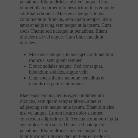
penatibus. Etiam ultricies nisi vel augue. Cura
bitur et ullamcorper ultricies dictum felis eu pede
sit. Etiam rhoncus. Maecenas tempus, tellus
condimentum rhoncus, sem quam semper libero,
amet et adipiscing sem neque nula ipsum. Cum
socis Theme sed natoque ut penatibus. Etiam
ultricies nisi vel augue. Cura bitur tincidunt
ultricies.
Maecenas tempus, tellus eget condimentum
rhoncus, sem quam semper
Donec sodales magna. Sed consequat,
bibendum sodales, augue velit
Cum sociis theme natoque penatibus et
magnis dis parturient montes
Maecenas tempus, tellus eget condimentum
rhoncus, sem quam semper libero, amet et
adipiscing sem neque nula ipsum. Etiam ultricies
nisi vel augue. Lorem ipsum dolor sit amet,
consectetu adipiscing elit. Aenean commodo ligula
eget dolor. Cum socis Theme sed natoque ut
penatibus. Etiam ultricies nisi vel augue. Cura
bitur tincidunt ultricies dictum felis eu pede sit.