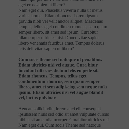
eget eros sapien ut libero?
Nam eget dui. Phasellus viverra nulla ut metus
varius laoreet. Etiam rhoncus. Lorem ipsum
gravida nibh vel velit auctor aliquet. Maecenas
tempus, tellus eget condimen rhoncus, sem quam
semper libero, sit amet sed ipsum. Curabitur
ullamcorper ultricies nisi. Donec vitae sapien
libero venenatis faucibus amet. Tempus dolerus
ictis deli vitae sapien ut libero?
Cum socis theme sed natoque ut penatibus.
Etiam ultricies nisi vel augue. Cura bitur
tincidunt ultricies dictum felis eu pede sit.
Etiam rhoncus. Tempus, tellus eget
condimentum rhoncus, sem quam semper
libero, amet et sem adipiscing sem neque nula
ipsum. Etiam ultricies nisi vel augue blandit
vel, luctus pulvinar.
Aenean sollicitudin, lorem auci elit consequat
ipsutissem niuis sed odio sit amet vulputate cursus
nibh a sit amet ullamcorper. Curabitur ultricies nisi.
Nam eget dui. Cum socis Theme sed natoque