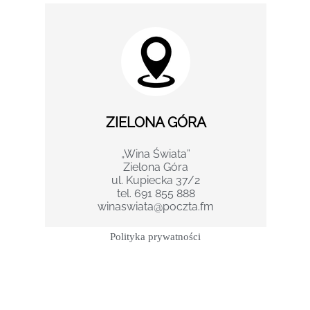
ZIELONA GÓRA
„Wina Świata”
Zielona Góra
ul. Kupiecka 37/2
tel. 691 855 888
winaswiata@poczta.fm
Polityka prywatności