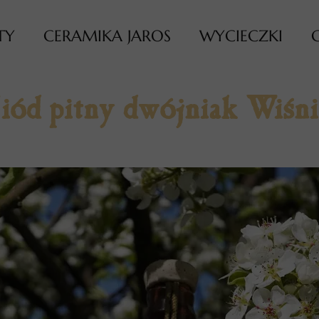
TY
CERAMIKA JAROS
WYCIECZKI
ód pitny dwójniak Wiśn