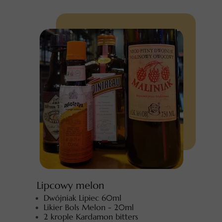
Lipcowy melon
Dwójniak Lipiec 60ml
Likier Bols Melon - 20ml
2 krople Kardamon bitters