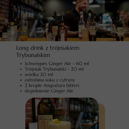
Long drink z trójniakiem
Trybunalskim
Schweppes Ginger Ale - 60 ml
Trójniak Trybunalski - 20 ml
wódka 20 ml
odrobina soku z cytryny
2 krople Angostura bitters
dopełnienie Ginger Ale